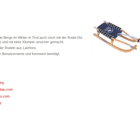
Berge im Winter in Tirol auch noch mit der Rodel (für
) und mit einer Klumper unsicher gemacht.
ler Rodeln aus Latzfons.
in Benutzername und Kennwort benötigt.
org
lbau.com
to.com
t