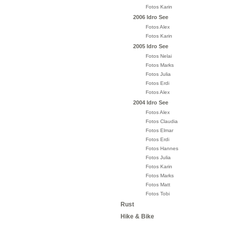
Fotos Karin
2006 Idro See
Fotos Alex
Fotos Karin
2005 Idro See
Fotos Nelai
Fotos Marks
Fotos Julia
Fotos Erdi
Fotos Alex
2004 Idro See
Fotos Alex
Fotos Claudia
Fotos Elmar
Fotos Erdi
Fotos Hannes
Fotos Julia
Fotos Karin
Fotos Marks
Fotos Matt
Fotos Tobi
Rust
Hike & Bike