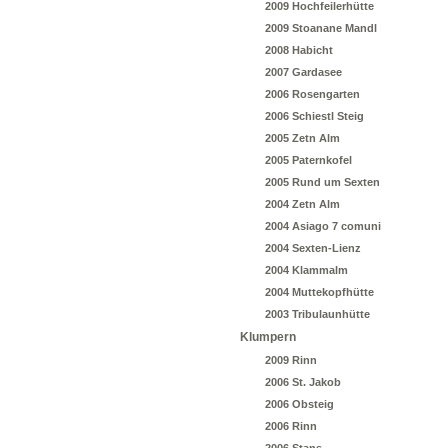
2009 Hochfeilerhütte
2009 Stoanane Mandl
2008 Habicht
2007 Gardasee
2006 Rosengarten
2006 Schiestl Steig
2005 Zetn Alm
2005 Paternkofel
2005 Rund um Sexten
2004 Zetn Alm
2004 Asiago 7 comuni
2004 Sexten-Lienz
2004 Klammalm
2004 Muttekopfhütte
2003 Tribulaunhütte
Klumpern
2009 Rinn
2006 St. Jakob
2006 Obsteig
2006 Rinn