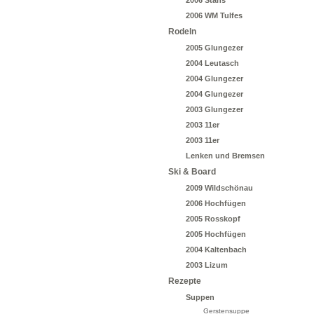
2006 Stans
2006 WM Tulfes
Rodeln
2005 Glungezer
2004 Leutasch
2004 Glungezer
2004 Glungezer
2003 Glungezer
2003 11er
2003 11er
Lenken und Bremsen
Ski & Board
2009 Wildschönau
2006 Hochfügen
2005 Rosskopf
2005 Hochfügen
2004 Kaltenbach
2003 Lizum
Rezepte
Suppen
Gerstensuppe