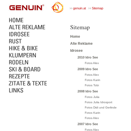
genuin.at
Sitemap
Sitemap
Home
Alte Reklame
Idrosee
2010 Idro See
Fotos Alex
2009 Idro See
Fotos Alex
Fotos Karin
Fotos Tobi
2008 Idro See
Fotos Julia
Fotos Julia Idrosport
Fotos Didi und Gerlinde
Fotos Karin
Fotos Alex
2007 Idro See
Fotos Alex