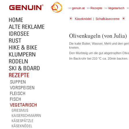
genuin.at
Rezepte
Vegetarisch
Käseknödel
|
Schafkäsecreme
Olivenkugeln (von Julia)
Die kalte Butter, Wasser, Mehl und den g
kneten.
Den Mürbteig um die gut abgetropften Olive
Im Backrohr bei 210 °C ca. 20min backen.