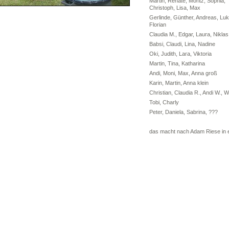
Martin, Renate, Moritz, Sophia,
Christoph, Lisa, Max
Gerlinde, Günther, Andreas, Luk
Florian
Claudia M., Edgar, Laura, Niklas
Babsi, Claudi, Lina, Nadine
Oki, Judith, Lara, Viktoria
Martin, Tina, Katharina
Andi, Moni, Max, Anna groß
Karin, Martin, Anna klein
Christian, Claudia R., Andi W., 
Tobi, Charly
Peter, Daniela, Sabrina, ???
das macht nach Adam Riese in 