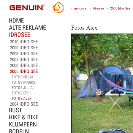
genuin.at
Idrosee
2005 Idro See
Fotos Alex