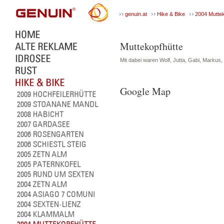
genuin.at
Hike & Bike
2004 Muttek
Muttekopfhütte
Mit dabei waren Wolf, Jutta, Gabi, Markus, 
Google Map