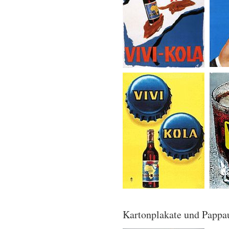
Kartonplakate und Pappau