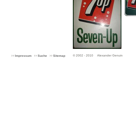
© 2002 - 2010
Alexander Genuin
Impressum
Suche
Sitemap