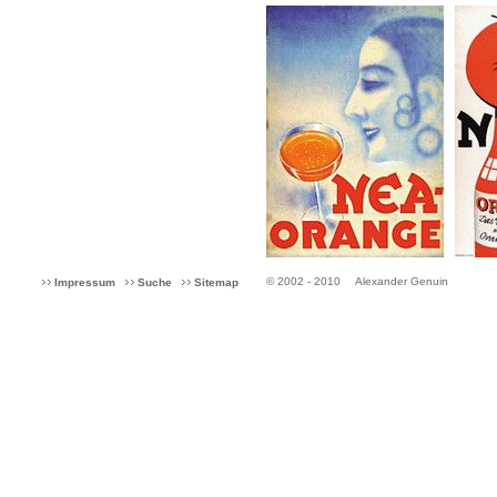
© 2002 - 2010
Alexander Genuin
Impressum
Suche
Sitemap