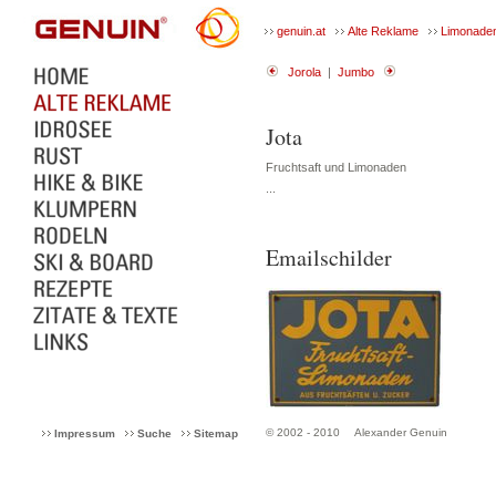
genuin.at
Alte Reklame
Limonade
Jorola
|
Jumbo
Jota
Fruchtsaft und Limonaden
...
Emailschilder
© 2002 - 2010
Alexander Genuin
Impressum
Suche
Sitemap