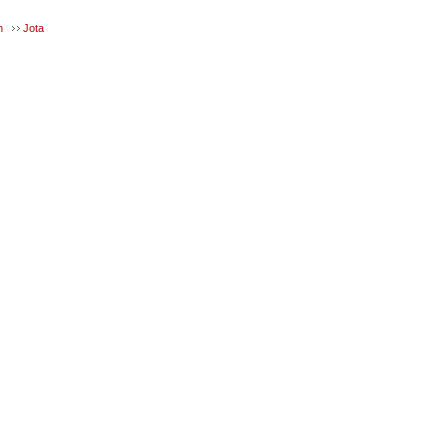
n
Jota