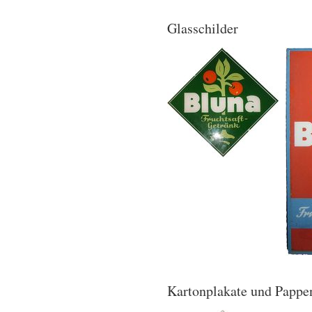
Glasschilder
Kartonplakate und Pappe