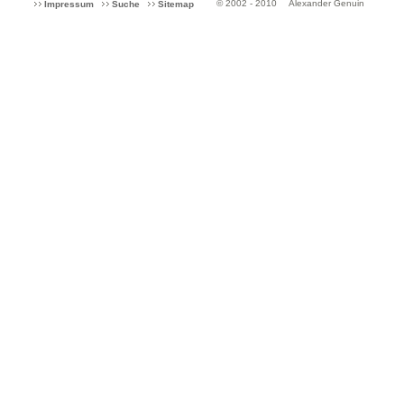
© 2002 - 2010
Alexander Genuin
Impressum
Suche
Sitemap