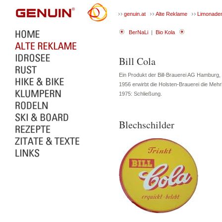
genuin.at
Alte Reklame
Limonade
BerNaLi
|
Bio Kola
Bill Cola
Ein Produkt der Bill-Brauerei AG Hamburg, 
1956 erwirbt die Holsten-Brauerei die Mehrh
1975: Schließung.
Blechschilder