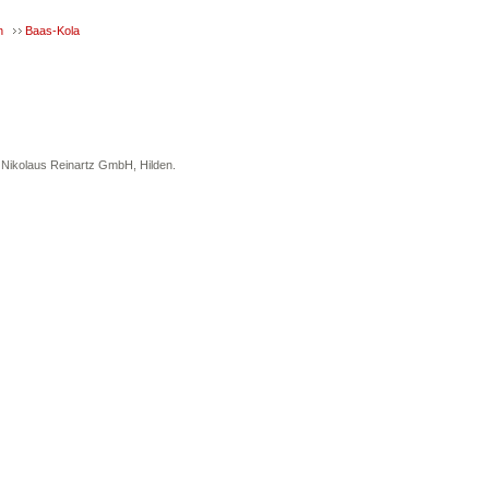
n
Baas-Kola
 Nikolaus Reinartz GmbH, Hilden.