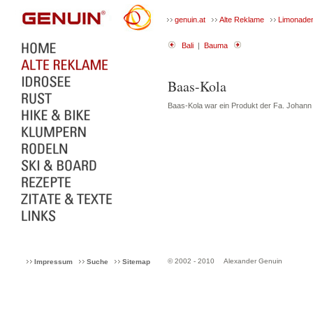
genuin.at
Alte Reklame
Limonade
Bali
|
Bauma
Baas-Kola
Baas-Kola war ein Produkt der Fa. Johann
© 2002 - 2010
Alexander Genuin
Impressum
Suche
Sitemap