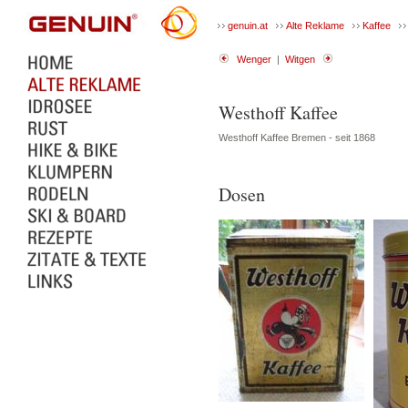
genuin.at
Alte Reklame
Kaffee
Wenger
|
Witgen
Westhoff Kaffee
Westhoff Kaffee Bremen - seit 1868
Dosen