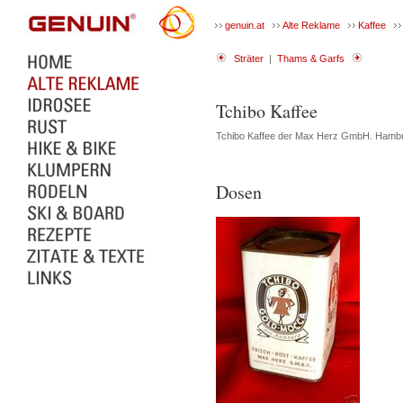
genuin.at
Alte Reklame
Kaffee
Sträter
|
Thams & Garfs
Tchibo Kaffee
Tchibo Kaffee der Max Herz GmbH. Hamb
Dosen