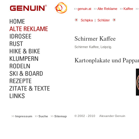
genuin.at
Alte Reklame
Kaffee
Schipka
|
Schlüter
Schirmer Kaffee
Schirmer Kaffee, Leipzig.
Kartonplakate und Pappau
© 2002 - 2010
Alexander Genuin
Impressum
Suche
Sitemap