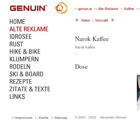
genuin.at
Alte Reklame
Kaffee
Naber
|
Nescafé
Narok Kaffee
Narok Kaffee.
...
Dose
© 2002 - 2010
Alexander Genuin
Impressum
Suche
Sitemap