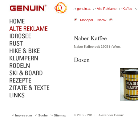
genuin.at
Alte Reklame
Kaffee
Monopol
|
Narok
Naber Kaffee
Naber Kaffee seit 1908 in Wien.
Dosen
© 2002 - 2010
Alexander Genuin
Impressum
Suche
Sitemap