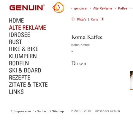
genuin.at
Alte Reklame
Kaffee
Klipp's
|
Kunz
Koma Kaffee
Koma Kaffee.
..
Dosen
© 2002 - 2010
Alexander Genuin
Impressum
Suche
Sitemap