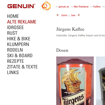
genuin.at
Alte Reklame
Kaffee
Jomo
|
Jwe
Jürgens Kaffee
Gebrüder Jürgens Kaffee Import und Gros
Dosen