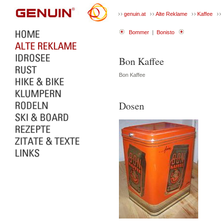
genuin.at
Alte Reklame
Kaffee
Bommer
|
Bonisto
Bon Kaffee
Bon Kaffee
Dosen