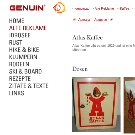
genuin.at
Alte Reklame
Kaffee
Asmara
|
Augustin
Atlas Kaffee
Atlas Kaffee gibt es seit 1829 und ist ein
München.
Dosen